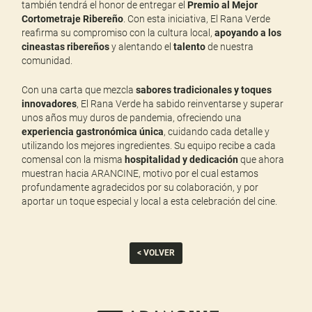
también tendrá el honor de entregar el
Premio al Mejor
Cortometraje Ribereño
. Con esta iniciativa, El Rana Verde
reafirma su compromiso con la cultura local,
apoyando a los
cineastas ribereños
y alentando el
talento
de nuestra
comunidad.
Con una carta que mezcla
sabores tradicionales y toques
innovadores
, El Rana Verde ha sabido reinventarse y superar
unos años muy duros de pandemia, ofreciendo una
experiencia gastronómica única
, cuidando cada detalle y
utilizando los mejores ingredientes. Su equipo recibe a cada
comensal con la misma
hospitalidad y dedicación
que ahora
muestran hacia ARANCINE, motivo por el cual estamos
profundamente agradecidos por su colaboración, y por
aportar un toque especial y local a esta celebración del cine.
< VOLVER