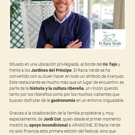
Situado en una ubicación privilegiada, al borde del
río Tajo
y
frente a los
Jardines del Príncipe
, El Rana Verde se ha
convertido con su buen hacer en todo un símbolo de Aranjuez.
Este restaurante es mucho más que un lugar de encuentro: es
parte de la
historia y la cultura ribereña
, un rincón querido
tanto por los ribereños como por los muchos visitantes que
buscan disfrutar de la
gastronomía
en un entorno inigualable.
Gracias a la colaboración de la familia propietaria y, muy
especialmente, de
Jordi Cot
, quien desde el primer momento
mostró su
apoyo incondicional
a ARANCINE, El Rana Verde
no solo financia esta primera edición del festival, sino que