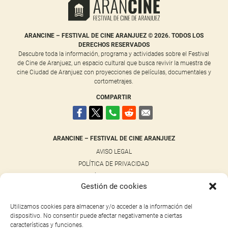
ARANCINE – FESTIVAL DE CINE ARANJUEZ © 2026. TODOS LOS
DERECHOS RESERVADOS
Descubre toda la información, programa y actividades sobre el Festival
de Cine de Aranjuez, un espacio cultural que busca revivir la muestra de
cine Ciudad de Aranjuez con proyecciones de películas, documentales y
cortometrajes.
COMPARTIR
ARANCINE – FESTIVAL DE CINE ARANJUEZ
AVISO LEGAL
POLÍTICA DE PRIVACIDAD
POLÍTICA DE COOKIES
Gestión de cookies
NOTICIAS
CONTACTO
Utilizamos cookies para almacenar y/o acceder a la información del
dispositivo. No consentir puede afectar negativamente a ciertas
características y funciones.
NUESTRAS REDES SOCIALES