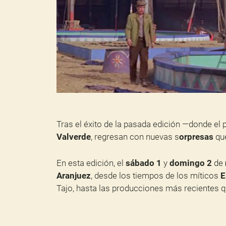
Tras el éxito de la pasada edición —donde el 
Valverde
, regresan con nuevas s
orpresas
que
En esta edición, el
sábado 1
y
domingo 2
de
Aranjuez
, desde los tiempos de los míticos
E
Tajo, hasta las producciones más recientes 