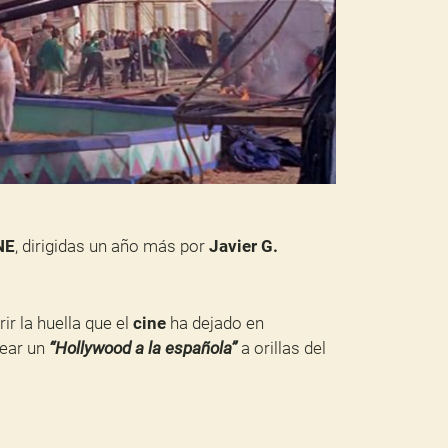
NE
, dirigidas un año más por
Javier G.
ir la huella que el
cine
ha dejado en
rear un
“Hollywood a la española”
a orillas del