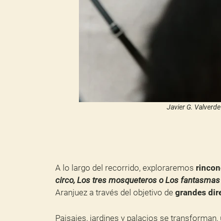
Javier G. Valverd
A lo largo del recorrido, exploraremos
rinco
circo, Los tres mosqueteros o Los fantasmas
Aranjuez a través del objetivo de
grandes dir
Paisajes, jardines y palacios se transforman