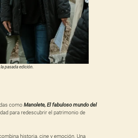
la pasada edición.
cidas como
Manolete, El fabuloso mundo del
dad para redescubrir el patrimonio de
 combina historia, cine y emoción. Una