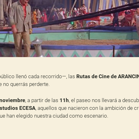
público llenó cada recorrido—, las
Rutas de Cine de ARANCI
 no querrás perderte.
noviembre
, a partir de las
11h
, el paseo nos llevará a descubr
studios ECESA
, aquellos que nacieron con la ambición de c
que han elegido nuestra ciudad como escenario.