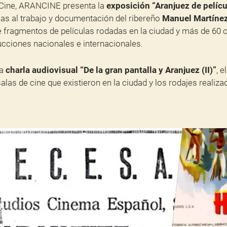
Cine, ARANCINE presenta la
exposición
“Aranjuez de pelíc
ias al trabajo y documentación del ribereño
Manuel Martíne
 de fragmentos de películas rodadas en la ciudad y más de 60 
cciones nacionales e internacionales.
la
charla audiovisual “De la gran pantalla y Aranjuez (II)”
, e
 salas de cine que existieron en la ciudad y los rodajes realiz