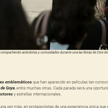
e compartiendo anécdotas y curiosidades durante una las Rutas de Cine de 
nes emblemáticos
que han aparecido en películas tan cono
 de Goya
, entre muchas otras. Cada parada será una oportuni
ectores
y estrellas internacionales.
, una vez más, en protagonistas de una experiencia única que