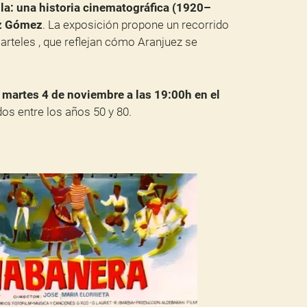
ula: una historia cinematográfica (1920–
z Gómez
. La exposición propone un recorrido
carteles , que reflejan cómo Aranjuez se
l
martes 4 de noviembre a las 19:00h en el
ados entre los años 50 y 80.