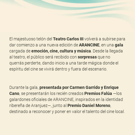
El majestuoso telón del
Teatro Carlos III
volverá a subirse para
dar comienzo a una nueva edición de
ARANCINE
, en una
gala
cargada de
emoción, cine, cultura y música
. Desde la llegada
al teatro, el público será recibido con
sorpresas
que no
querrás perderte, dando inicio a una tarde mágica donde el
espíritu del cine se vivirá dentro y fuera del escenario.
Durante la gala,
presentada por Carmen Garrido y Enrique
Cano
, se presentarán los recién creados
Premios Falúa
—los
galardones oficiales de ARANCINE, inspirados en la identidad
ribereña de Aranjuez—, junto al
Premio Daniel Moreno
,
destinado a reconocer y poner en valor el talento del cine local.