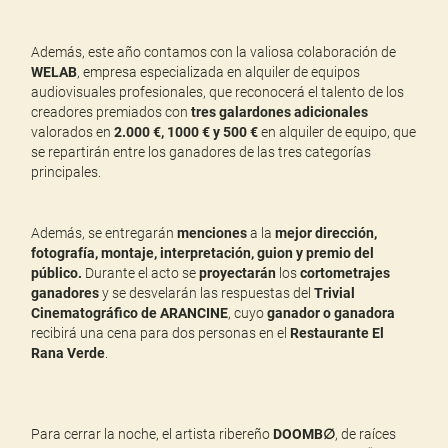
Además, este año contamos con la valiosa colaboración de
WELAB
, empresa especializada en alquiler de equipos
audiovisuales profesionales, que reconocerá el talento de los
creadores premiados con
tres galardones adicionales
valorados en
2.000 €, 1000 € y 500 €
en alquiler de equipo, que
se repartirán entre los ganadores de las tres categorías
principales.
Además, se entregarán
menciones
a la
mejor dirección,
fotografía, montaje, interpretación, guion y premio del
público.
Durante el acto se
proyectarán
los
cortometrajes
ganadores
y se desvelarán las respuestas del
Trivial
Cinematográfico de ARANCINE
, cuyo
ganador o ganadora
recibirá una cena para dos personas en el
Restaurante El
Rana Verde
.
Para cerrar la noche, el artista ribereño
DOOMB∅
, de raíces