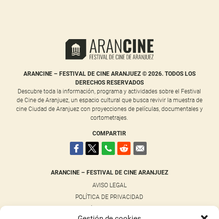
ARANCINE – FESTIVAL DE CINE ARANJUEZ © 2026. TODOS LOS
DERECHOS RESERVADOS
Descubre toda la información, programa y actividades sobre el Festival
de Cine de Aranjuez, un espacio cultural que busca revivir la muestra de
cine Ciudad de Aranjuez con proyecciones de películas, documentales y
cortometrajes.
COMPARTIR
ARANCINE – FESTIVAL DE CINE ARANJUEZ
AVISO LEGAL
POLÍTICA DE PRIVACIDAD
POLÍTICA DE COOKIES
Gestión de cookies