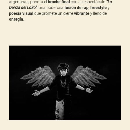
argentinas, pondrá el
broche final
con su espectáculo
“La
Danza del Loko”
: una poderosa
fusión de rap
,
freestyle
y
poesía visual
que promete un cierre
vibrante
y lleno de
energía
.