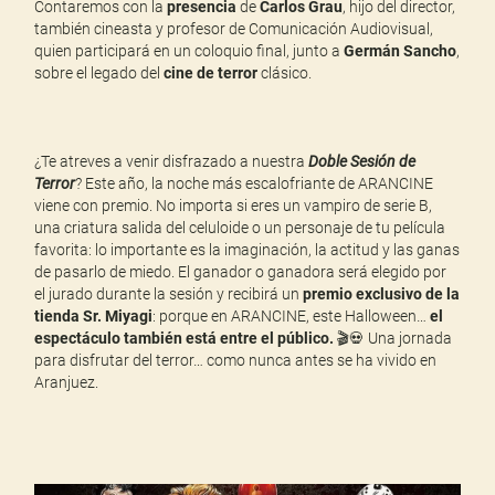
Contaremos con la
presencia
de
Carlos Grau
, hijo del director,
también cineasta y profesor de Comunicación Audiovisual,
quien participará en un coloquio final, junto a
Germán Sancho
,
sobre el legado del
cine de terror
clásico.
¿Te atreves a venir disfrazado a nuestra
Doble Sesión de
Terror
? Este año, la noche más escalofriante de ARANCINE
viene con premio. No importa si eres un vampiro de serie B,
una criatura salida del celuloide o un personaje de tu película
favorita: lo importante es la imaginación, la actitud y las ganas
de pasarlo de miedo. El ganador o ganadora será elegido por
el jurado durante la sesión y recibirá un
premio exclusivo de la
tienda Sr. Miyagi
: porque en ARANCINE, este Halloween…
el
espectáculo también está entre el público.
🎬💀 Una jornada
para disfrutar del terror… como nunca antes se ha vivido en
Aranjuez.