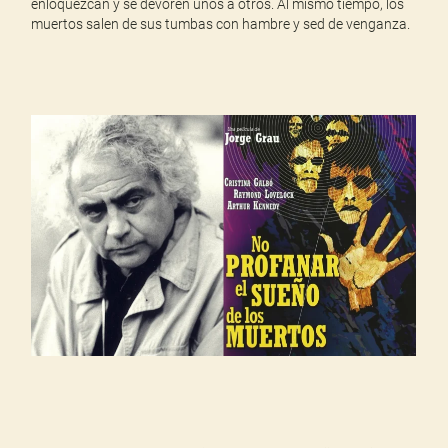
enloquezcan y se devoren unos a otros. Al mismo tiempo, los
muertos salen de sus tumbas con hambre y sed de venganza.