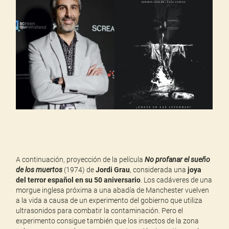
A continuación, proyección de la película
No profanar el sueño
de los muertos
(1974) de
Jordi Grau
, considerada una
joya
del terror español en su 50 aniversario
. Los cadáveres de una
morgue inglesa próxima a una abadía de Manchester vuelven
a la vida a causa de un experimento del gobierno que utiliza
ultrasonidos para combatir la contaminación. Pero el
experimento consigue también que los insectos de la zona