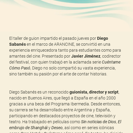
El taller de guion impartido el pasado jueves por
Diego
Sabanés
en el marco de ARANCINE, se convirtió en una
experiencia enriquecedora tanto para estudiantes como para
amantes del cine. Presentado por
Javier Jiménez
, codirector
del festival, con quien trabajó en la aclamada serie
Cuéntame
Cómo Pasó
, Diego no solo compartió su vasta experiencia,
sino también su pasión por el arte de contar historias.
Diego Sabanés es un reconocido
guionista, director y script
,
nacido en Buenos Aires, que llegó a España en el año 2000
gracias a una beca del Programa Ibermedia. Desde entonces,
su carrera se ha desarrollado entre Argentina y España,
participando en destacados proyectos de cine, televisión y
teatro. Ha trabajado en películas como
Sin noticias de Dios
,
El
embrujo de Shanghái
y
Deseo
, así como en series icónicas