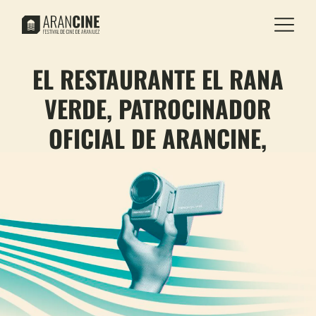
EL RESTAURANTE EL RANA
VERDE, PATROCINADOR
OFICIAL DE ARANCINE,
ENTREGARÁ EL PREMIO AL
MEJOR CORTOMETRAJE
RIBEREÑO