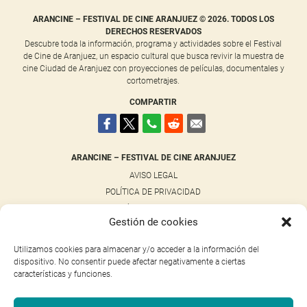
ARANCINE – FESTIVAL DE CINE ARANJUEZ © 2026. TODOS LOS
DERECHOS RESERVADOS
Descubre toda la información, programa y actividades sobre el Festival
de Cine de Aranjuez, un espacio cultural que busca revivir la muestra de
cine Ciudad de Aranjuez con proyecciones de películas, documentales y
cortometrajes.
COMPARTIR
ARANCINE – FESTIVAL DE CINE ARANJUEZ
AVISO LEGAL
POLÍTICA DE PRIVACIDAD
POLÍTICA DE COOKIES
Gestión de cookies
NOTICIAS
CONTACTO
Utilizamos cookies para almacenar y/o acceder a la información del
dispositivo. No consentir puede afectar negativamente a ciertas
características y funciones.
NUESTRAS REDES SOCIALES
FACEBOOK