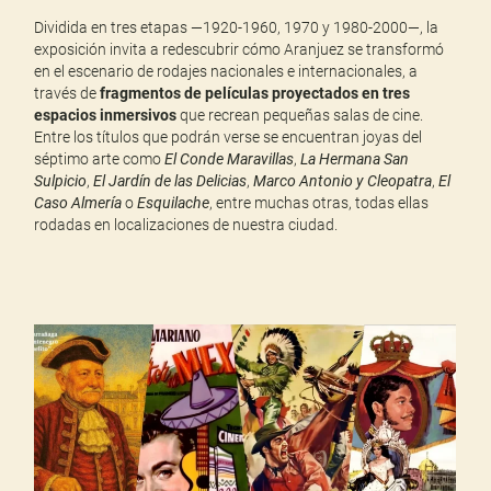
Dividida en tres etapas —1920-1960, 1970 y 1980-2000—, la
exposición invita a redescubrir cómo Aranjuez se transformó
en el escenario de rodajes nacionales e internacionales, a
través de
fragmentos de películas proyectados en tres
espacios inmersivos
que recrean pequeñas salas de cine.
Entre los títulos que podrán verse se encuentran joyas del
séptimo arte como
El Conde Maravillas
,
La Hermana San
Sulpicio
,
El Jardín de las Delicias
,
Marco Antonio y Cleopatra
,
El
Caso Almería
o
Esquilache
, entre muchas otras, todas ellas
rodadas en localizaciones de nuestra ciudad.