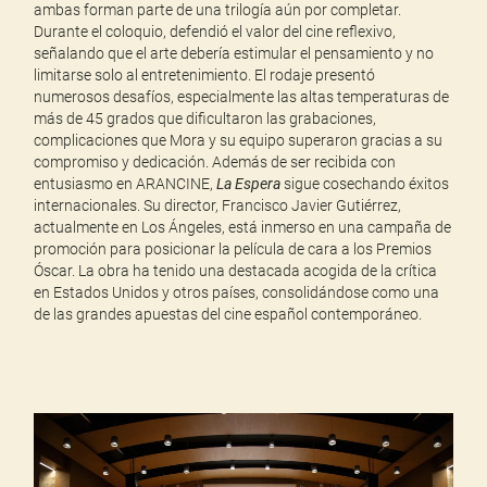
ambas forman parte de una trilogía aún por completar.
Durante el coloquio, defendió el valor del cine reflexivo,
señalando que el arte debería estimular el pensamiento y no
limitarse solo al entretenimiento. El rodaje presentó
numerosos desafíos, especialmente las altas temperaturas de
más de 45 grados que dificultaron las grabaciones,
complicaciones que Mora y su equipo superaron gracias a su
compromiso y dedicación. Además de ser recibida con
entusiasmo en ARANCINE,
La Espera
sigue cosechando éxitos
internacionales. Su director, Francisco Javier Gutiérrez,
actualmente en Los Ángeles, está inmerso en una campaña de
promoción para posicionar la película de cara a los Premios
Óscar. La obra ha tenido una destacada acogida de la crítica
en Estados Unidos y otros países, consolidándose como una
de las grandes apuestas del cine español contemporáneo.