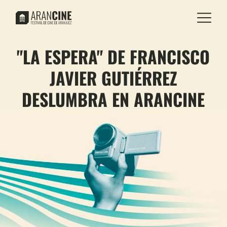
"LA ESPERA" DE FRANCISCO
JAVIER GUTIÉRREZ
DESLUMBRA EN ARANCINE
Y BUSCA UN LUGAR EN LOS
PREMIOS ÓSCAR