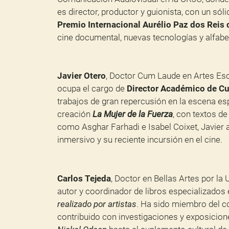
es director, productor y guionista, con un sól
Premio Internacional Aurélio Paz dos Reis d
cine documental, nuevas tecnologías y alfab
Javier Otero
, Doctor Cum Laude en Artes Escé
ocupa el cargo de
Director Académico de Cu
trabajos de gran repercusión en la escena e
creación
La Mujer de la Fuerza
, con textos d
como Asghar Farhadi e Isabel Coixet, Javier a
inmersivo y su reciente incursión en el cine.
Carlos Tejeda
, Doctor en Bellas Artes por la
autor y coordinador de libros especializados
realizado por artistas
. Ha sido miembro del c
contribuido con investigaciones y exposicione