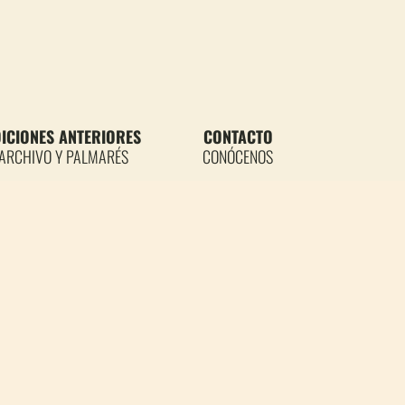
DICIONES ANTERIORES
CONTACTO
ARCHIVO Y PALMARÉS
CONÓCENOS
RADO DE ARANCINE
RAJE JOVEN