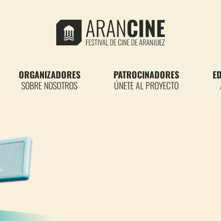
ORGANIZADORES
PATROCINADORES
E
SOBRE NOSOTROS
ÚNETE AL PROYECTO
A URJC CONFORMAN EL JU
IAR EL MEJOR CORTOMET