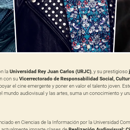
on la
Universidad Rey Juan Carlos (URJC)
, y su prestigioso
ón con su
Vicerrectorado de Responsabilidad Social, Cultur
yar el cine emergente y poner en valor el talento joven. Es
l mundo audiovisual y las artes, suma un conocimiento y una 
nciado en Ciencias de la Información por la Universidad Com
 actualmente imparte clases de
Realización Audiovisual: C