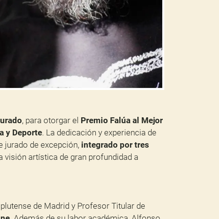
jurado
, para otorgar el
Premio Falúa al Mejor
a y Deporte
. La dedicación y experiencia de
te jurado de excepción,
integrado por tres
visión artística de gran profundidad a
plutense de Madrid y Profesor Titular de
ine
. Además de su labor académica, Alfonso