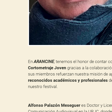
En
ARANCINE
, tenemos el honor de contar c
Cortometraje Joven
gracias a la colaboraci
sus miembros refuerzan nuestra misión de apo
reconocidos académicos y profesionales
de
nuestro festival.
Alfonso Palazón Meseguer
es Doctor y Lice
Comunicación Audiovisual en la URJC, donde