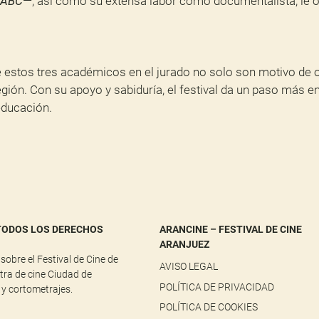
ABC
—, así como su extensa labor como documentalista, le ot
estos tres académicos en el jurado no solo son motivo de 
gión. Con su apoyo y sabiduría, el festival da un paso más en 
 educación.
 TODOS LOS DERECHOS
ARANCINE – FESTIVAL DE CINE
ARANJUEZ
obre el Festival de Cine de
AVISO LEGAL
stra de cine Ciudad de
POLÍTICA DE PRIVACIDAD
 y cortometrajes.
POLÍTICA DE COOKIES