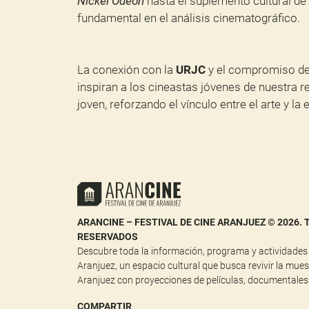
Nickel Odeon
hasta el suplemento cultural de
fundamental en el análisis cinematográfico.
La conexión con la
URJC
y el compromiso de 
inspiran a los cineastas jóvenes de nuestra re
joven, reforzando el vínculo entre el arte y la
ARANCINE – FESTIVAL DE CINE ARANJUEZ © 2026.
RESERVADOS
Descubre toda la información, programa y actividades s
Aranjuez, un espacio cultural que busca revivir la mue
Aranjuez con proyecciones de películas, documentales
COMPARTIR