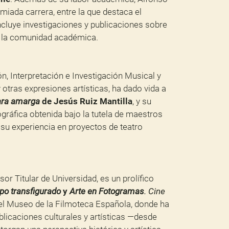
emiada carrera, entre la que destaca el
incluye investigaciones y publicaciones sobre
y la comunidad académica.
n, Interpretación e Investigación Musical y
y otras expresiones artísticas, ha dado vida a
ara amarga
de Jesús Ruiz Mantilla
, y su
gráfica obtenida bajo la tutela de maestros
r su experiencia en proyectos de teatro
r Titular de Universidad, es un prolífico
po transfigurado
y
Arte en Fotogramas
. Cine
el Museo de la Filmoteca Española, donde ha
blicaciones culturales y artísticas —desde