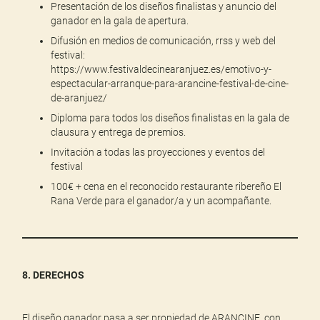
Presentación de los diseños finalistas y anuncio del
ganador en la gala de apertura.
Difusión en medios de comunicación, rrss y web del
festival:
https://www.festivaldecinearanjuez.es/emotivo-y-
espectacular-arranque-para-arancine-festival-de-cine-
de-aranjuez/
Diploma para todos los diseños finalistas en la gala de
clausura y entrega de premios.
Invitación a todas las proyecciones y eventos del
festival
100€ + cena en el reconocido restaurante ribereño El
Rana Verde para el ganador/a y un acompañante.
8. DERECHOS
El diseño ganador pasa a ser propiedad de ARANCINE, con