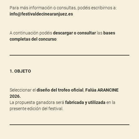
Para más información o consultas, podéis escribirnos a:
info@festivaldecinearanjuez.es
A continuación podéis
descargar
o consultar
las
bases
completas del concurso
:
1. OBJETO
Seleccionar el
diseño del trofeo oficial
,
Falúa ARANCINE
2026.
La propuesta ganadora será
fabricada y utilizada
en la
presente edición del festival.