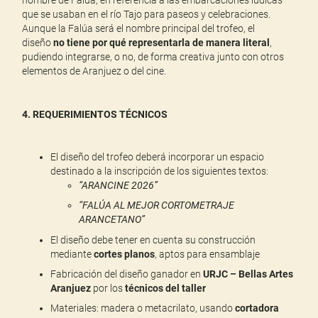
que se usaban en el río Tajo para paseos y celebraciones.
Aunque la Falúa será el nombre principal del trofeo, el
diseño
no tiene por qué representarla de manera literal
,
pudiendo integrarse, o no, de forma creativa junto con otros
elementos de Aranjuez o del cine.
4. REQUERIMIENTOS TÉCNICOS
El diseño del trofeo deberá incorporar un espacio
destinado a la inscripción de los siguientes textos:
“ARANCINE 2026”
“FALÚA AL MEJOR CORTOMETRAJE
ARANCETANO”
El diseño debe tener en cuenta su construcción
mediante
cortes planos
, aptos para ensamblaje
Fabricación del diseño ganador en
URJC – Bellas Artes
Aranjuez
por los
técnicos del taller
Materiales: madera o metacrilato, usando
cortadora