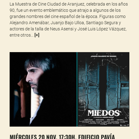
La Muestra de Cine Ciudad de Aranjuez, celebrada en los años
90, fue un evento emblemático que atrajo a algunos de los
grandes nombres del cine español de la época. Figuras como
Alejandro Amenábar, Juanjo Bajo Ulloa, Santiago Segura y
actores de la talla de Neus Asensi y José Luis López Vázquez,
entre otros...
[
+
]
MIÉRCOLES 20 NOV. 17:30H. EDIFICIO PAVÍA