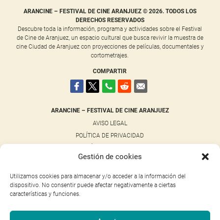
ARANCINE – FESTIVAL DE CINE ARANJUEZ © 2026. TODOS LOS
DERECHOS RESERVADOS
Descubre toda la información, programa y actividades sobre el Festival
de Cine de Aranjuez, un espacio cultural que busca revivir la muestra de
cine Ciudad de Aranjuez con proyecciones de películas, documentales y
cortometrajes.
COMPARTIR
ARANCINE – FESTIVAL DE CINE ARANJUEZ
AVISO LEGAL
POLÍTICA DE PRIVACIDAD
POLÍTICA DE COOKIES
Gestión de cookies
NOTICIAS
CONTACTO
Utilizamos cookies para almacenar y/o acceder a la información del
dispositivo. No consentir puede afectar negativamente a ciertas
características y funciones.
NUESTRAS REDES SOCIALES
FACEBOOK