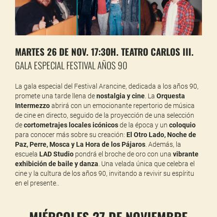
MARTES 26 DE NOV. 17:30H. TEATRO CARLOS III.
GALA ESPECIAL FESTIVAL AÑOS 90
La gala especial del Festival Arancine, dedicada a los años 90,
promete una tarde llena de
nostalgia y cine
. La
Orquesta
Intermezzo
abrirá con un emocionante repertorio de música
de cine en directo, seguido de la proyección de una selección
de
cortometrajes locales icónicos
de la época y un
coloquio
para conocer más sobre su creación:
El Otro Lado, Noche de
Paz, Perre, Mosca y La Hora de los Pájaros
. Además, la
escuela
LAD Studio
pondrá el broche de oro con una
vibrante
exhibición de baile y danza
. Una velada única que celebra el
cine y la cultura de los años 90, invitando a revivir su espíritu
en el presente..