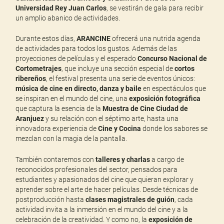
Universidad Rey Juan Carlos
, se vestirán de gala para recibir
un amplio abanico de actividades.
Durante estos días,
ARANCINE
ofrecerá una nutrida agenda
de actividades para todos los gustos. Además de las
proyecciones de películas y el esperado
Concurso Nacional de
Cortometrajes
, que incluye una sección especial de
cortos
ribereños
, el festival presenta una serie de eventos únicos:
música de cine en directo, danza y baile
en espectáculos que
se inspiran en el mundo del cine, una
exposición fotográfica
que captura la esencia de la
Muestra de Cine Ciudad de
Aranjuez
y su relación con el séptimo arte, hasta una
innovadora experiencia de
Cine y Cocina
donde los sabores se
mezclan con la magia de la pantalla.
También contaremos con
talleres y charlas
a cargo de
reconocidos profesionales del sector, pensados para
estudiantes y apasionados del cine que quieran explorar y
aprender sobre el arte de hacer películas. Desde técnicas de
postproducción hasta
clases magistrales de guión
, cada
actividad invita a la inmersión en el mundo del cine y a la
celebración de la creatividad. Y como no, la
exposición de