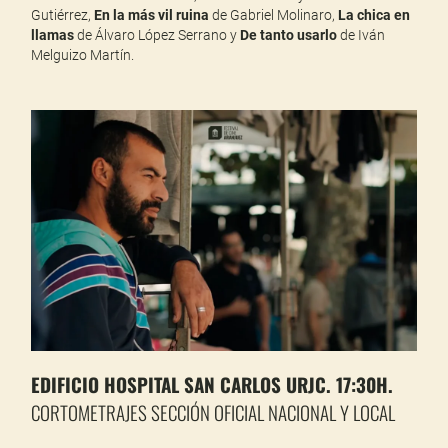
Gutiérrez,
En la más vil ruina
de Gabriel Molinaro,
La chica en
llamas
de Álvaro López Serrano y
De tanto usarlo
de Iván
Melguizo Martín.
EDIFICIO HOSPITAL SAN CARLOS URJC. 17:30H.
CORTOMETRAJES SECCIÓN OFICIAL NACIONAL Y LOCAL