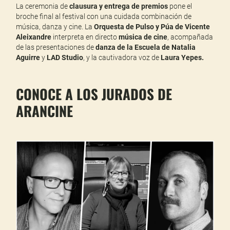
La ceremonia de
clausura y entrega de premios
pone el
broche final al festival con una cuidada combinación de
música, danza y cine. La
Orquesta de Pulso y Púa de Vicente
Aleixandre
interpreta en directo
música de cine
, acompañada
de las presentaciones de
danza de la Escuela de Natalia
Aguirre
y
LAD Studio
, y la cautivadora voz de
Laura Yepes.
CONOCE A LOS JURADOS DE
ARANCINE